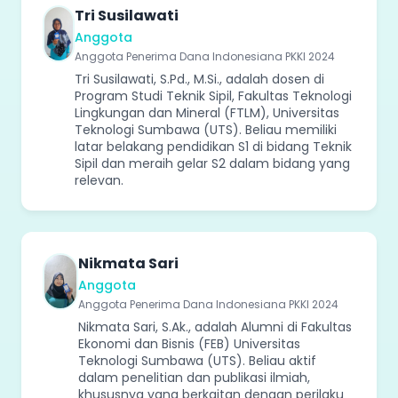
Tri Susilawati
Anggota
Anggota Penerima Dana Indonesiana PKKI 2024
Tri Susilawati, S.Pd., M.Si., adalah dosen di
Program Studi Teknik Sipil, Fakultas Teknologi
Lingkungan dan Mineral (FTLM), Universitas
Teknologi Sumbawa (UTS). Beliau memiliki
latar belakang pendidikan S1 di bidang Teknik
Sipil dan meraih gelar S2 dalam bidang yang
relevan.
Nikmata Sari
Anggota
Anggota Penerima Dana Indonesiana PKKI 2024
Nikmata Sari, S.Ak., adalah Alumni di Fakultas
Ekonomi dan Bisnis (FEB) Universitas
Teknologi Sumbawa (UTS). Beliau aktif
dalam penelitian dan publikasi ilmiah,
khususnya yang berkaitan dengan perilaku