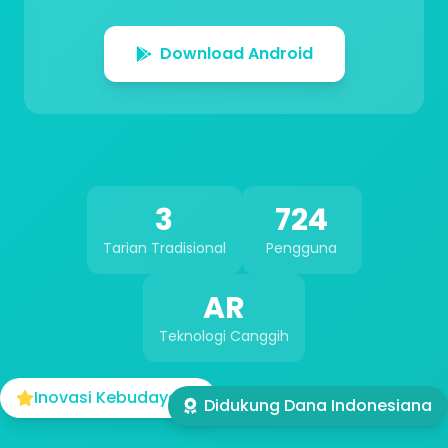
Download Android
3
724
Tarian Tradisional
Pengguna
AR
Teknologi Canggih
Lihat dalam AR
Inovasi Kebudayaan
Didukung Dana Indonesiana